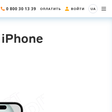
0 800 30 13 39
ОПЛАТИТЬ
ВОЙТИ
UA
 iPhone