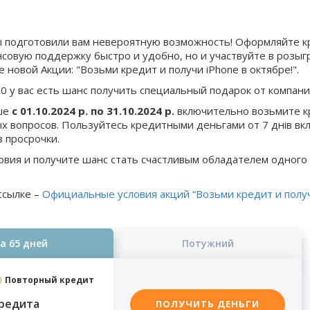
 подготовили вам невероятную возможность! Оформляйте кр
нсовую поддержку быстро и удобно, но и участвуйте в роз
 новой Акции: "Возьми кредит и получи iPhone в октябре!".
10 у вас есть шанс получить специальный подарок от компании 
ыше
с 01.10.2024 р. по 31.10.2024 р.
включительно возьмите к
х вопросов. Пользуйтесь кредитными деньгами от 7 днів вк
 просрочки.
вия и получите шанс стать счастливым обладателем одного 
ссылке –
Официальные условия акций “Возьми кредит и получи
а 65 дней
Потужний
Повторный кредит
редита
ПОЛУЧИТЬ ДЕНЬГИ