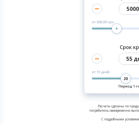
5000
от
500,00 грн
Срок к
55 д
от
15 дней
Период 1-г
Расчеты сделаны по проду
потребитель своевременно выпол
С подробными условиям