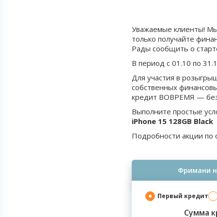
Уважаемые клиенты! Мы
только получайте фина
Рады сообщить о старте
В период с 01.10 по 31.
Для участия в розыгр
собственных финансовы
кредит ВОВРЕМЯ — без
Выполните простые усло
iPhone 15 128GB Black
Подробности акции по 
Фримани н
Первый кредит
Сумма к