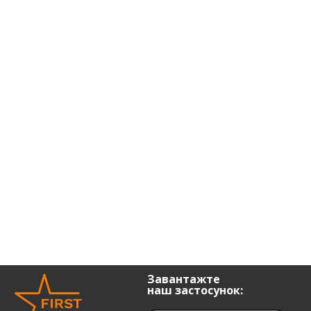
Завантажте
наш застосунок: