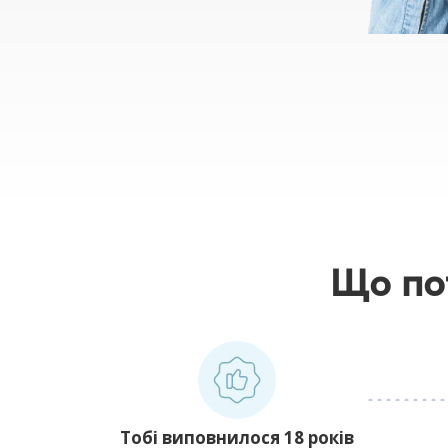
Що по
Тобі виповнилося 18 років