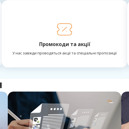
Промокоди та акції
У нас завжди проводяться акції та спеціальні пропозиції
я