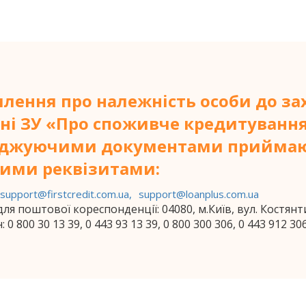
лення про належність особи до зах
ні ЗУ «Про споживче кредитування
рджуючими документами приймаю
ими реквізитами:
support@firstcredit.com.ua,
support@loanplus.com.ua
для поштової кореспонденції: 04080, м.Київ, вул. Костянт
н:
0 800 30 13 39
,
0 443 93 13 39
,
0 800 300 306
,
0 443 912 30