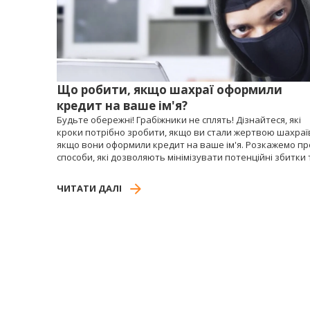
Що робити, якщо шахраї оформили
кредит на ваше ім'я?
Будьте обережні! Грабіжники не сплять! Дізнайтеся, які
кроки потрібно зробити, якщо ви стали жертвою шахраї
якщо вони оформили кредит на ваше ім'я. Розкажемо пр
способи, які дозволяють мінімізувати потенційні збитки 
допоможуть захистити вашу фінансову репутацію.
ЧИТАТИ ДАЛІ