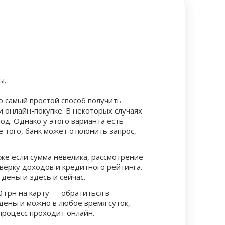
ы.
то самый простой способ получить
и онлайн-покупке. В некоторых случаях
од. Однако у этого варианта есть
е того, банк может отклонить запрос,
е если сумма невелика, рассмотрение
оверку доходов и кредитного рейтинга.
 деньги здесь и сейчас.
 грн на карту — обратиться в
деньги можно в любое время суток,
процесс проходит онлайн.