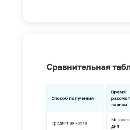
Сравнительная таб
Время
Способ получения
рассмо
заявки
Мгновен
Кредитная карта
дня