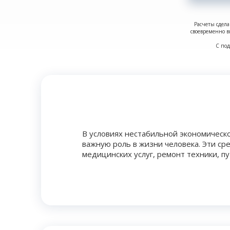
Расчеты сдела
своевременно в
С под
В условиях нестабильной экономическ
важную роль в жизни человека. Эти ср
медицинских услуг, ремонт техники, 