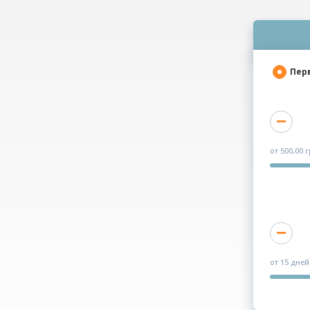
Пер
от
500,00 
от
15 дней