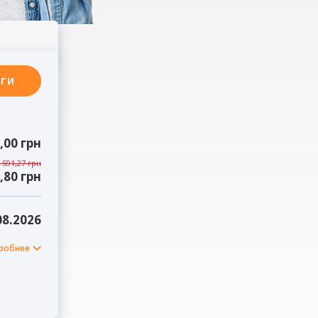
ЬГИ
,00 грн
 591,27 грн
,80 грн
08.2026
робнее