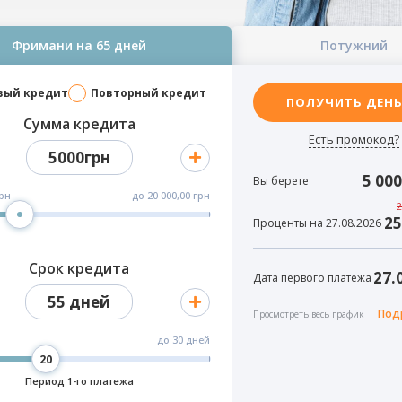
Фримани на 65 дней
Потужний
вый кредит
Повторный кредит
ПОЛУЧИТЬ ДЕН
Сумма кредита
Есть промокод?
5000грн
5 000
Вы берете
грн
до
20 000,00 грн
2
25
Проценты на 27.08.2026
Срок кредита
27.
Дата первого платежа
55 дней
Под
Просмотреть весь график
до
30 дней
Период 1-го платежа