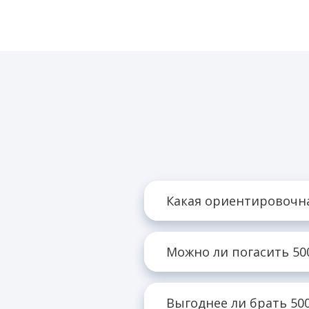
Какая ориентировочна
По
Можно ли погасить 50
Выгоднее ли брать 500