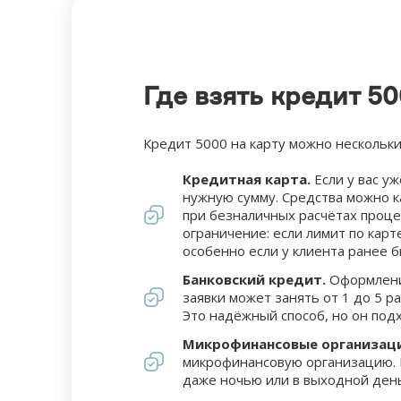
Где взять кредит 5
Кредит 5000 на карту можно нескольки
Кредитная карта.
Если у вас уж
нужную сумму. Средства можно ка
при безналичных расчётах проце
ограничение: если лимит по карт
особенно если у клиента ранее б
Банковский кредит.
Оформление
заявки может занять от 1 до 5 р
Это надёжный способ, но он подх
Микрофинансовые организаци
микрофинансовую организацию. П
даже ночью или в выходной день.