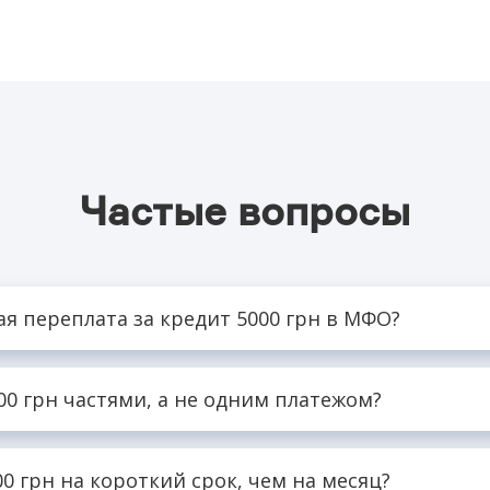
Частые вопросы
я переплата за кредит 5000 грн в МФО?
 акционной ставке для новых клиентов переплата минимальн
00 грн частями, а не одним платежом?
Зависит от условий конкретного продукта.
0 грн на короткий срок, чем на месяц?