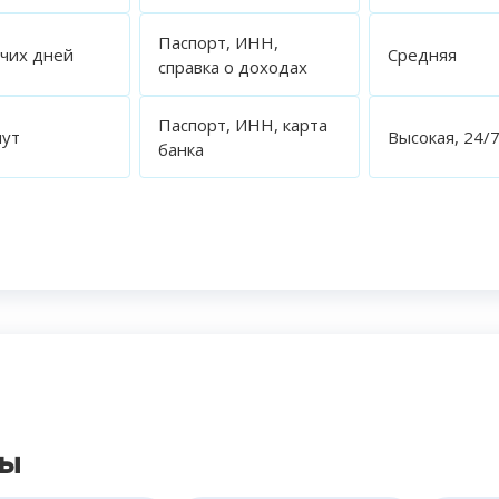
Паспорт, ИНН,
очих дней
Средняя
справка о доходах
Паспорт, ИНН, карта
нут
Высокая, 24/
банка
сы