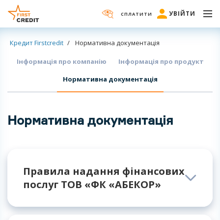
УВІЙТИ
СПЛАТИТИ
Кредит Firstcredit
Нормативна документація
Інформація про компанію
Інформація про продукт
Нормативна документація
Нормативна документація
Правила надання фінансових
послуг ТОВ «ФК «АБЕКОР»
Правила надання коштів у позику, в тому числі і