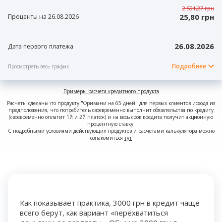
2 591,27 грн
25,80 грн
Проценты на 26.08.2026
26.08.2026
Дата первого платежа
Подробнее
Просмотреть весь график
Примеры расчета кредитного продукта
Расчеты сделаны по продукту "Фримани на 65 дней" для первых клиентов исходя из
предположения, что потребитель своевременно выполнит обязательства по кредиту
(своевременно оплатит 1й и 2й платеж) и на весь срок кредита получит акционную
процентную ставку.
С подробными условиями действующих продуктов и расчетами калькулятора можно
ознакомиться
тут
Как показывает практика, 3000 грн в кредит чаще
всего берут, как вариант «перехватиться