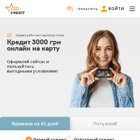
ВОЙТИ
ОПЛАТИТЬ
Сервис работает круглосуточно
Кредит 3000 грн
онлайн на карту
Оформляй сейчас и
пользуйтесь
выгодными условиями!
Фримани на 65 дней
Потужний
Первый кредит
Повторный кредит