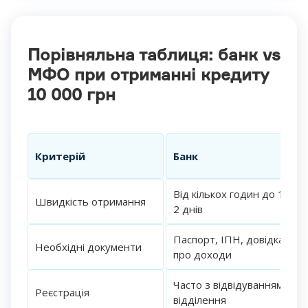
Порівняльна таблиця: банк vs
МФО при отриманні кредиту
10 000 грн
Критерій
Банк
Від кількох годин до 1–
Швидкість отримання
2 днів
Паспорт, ІПН, довідка
Необхідні документи
про доходи
Часто з відвідуванням
Реєстрація
відділення