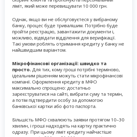
ліміт, який може перевищувати 10 000 грн.
Однак, якщо ви не обслуговуєтеся у вибраному
банку, процес буде тривалішим. Потрібно буде
пройти реєстрацію, завантажити документи і,
можливо, відвідати відділення для верифікації.
Такі умови роблять отримання кредиту у банку не
найшвидшим варіантом.
Мікрофінансові організації: швидко та
просто.
Для тих, кому гроші потрібні терміново,
ідеальним рішенням можуть стати мікрофінансові
компанії. Оформлення кредиту в МФО
максимально спрощено: достатньо
зареєструватися на сайті, вибрати суму та термін,
а потім підтвердити особу за допомогою
банківської картки або фото паспорта.
Більшість МФО схвалюють заявки протягом 10–30
хвилин, і гроші надходять на картку практично
одразу. При цьому ліміт кредиту найчастіше