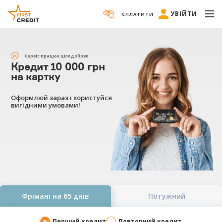
УВІЙТИ
СПЛАТИТИ
Сервіс працює цілодобово
Кредит 10 000 грн
на картку
Оформлюй зараз і користуйся
вигідними умовами!
Фрімані на 65 днів
Потужний
Перший кредит
Повторний кредит