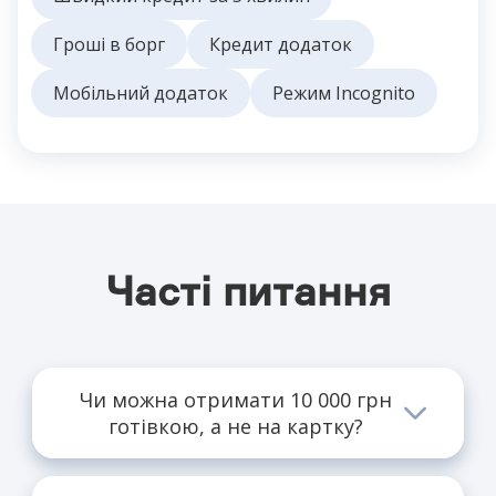
Гроші в борг
Кредит додаток
Мобільний додаток
Режим Incognito
Часті питання
Чи можна отримати 10 000 грн
готівкою, а не на картку?
У МФО кошти видаються виключно
безготівково на картку.