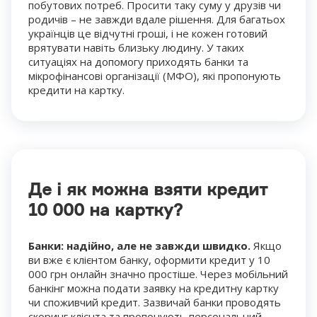
побутових потреб. Просити таку суму у друзів чи
родичів – не завжди вдале рішення. Для багатьох
українців це відчутні гроші, і не кожен готовий
врятувати навіть близьку людину. У таких
ситуаціях на допомогу приходять банки та
мікрофінансові організації (МФО), які пропонують
кредити на картку.
Де і як можна взяти кредит
10 000 на картку?
Банки: надійно, але не завжди швидко.
Якщо
ви вже є клієнтом банку, оформити кредит у 10
000 грн онлайн значно простіше. Через мобільний
банкінг можна подати заявку на кредитну картку
чи споживчий кредит. Зазвичай банки проводять
скоринг клієнта та пропонують персональний