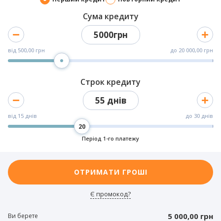
Сума кредиту
5000грн
від
500,00 грн
до
20 000,00 грн
Строк кредиту
55 днів
від
15 днів
до
30 днів
Період 1-го платежу
ОТРИМАТИ ГРОШІ
Є промокод?
5 000,00 грн
Ви берете