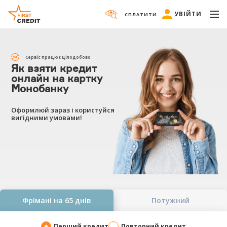
УВІЙТИ
СПЛАТИТИ
Сервіс працює цілодобово
Як взяти кредит
онлайн на картку
Монобанку
Оформлюй зараз і користуйся
вигідними умовами!
Фрімані на 65 днів
Потужний
Перший кредит
Повторний кредит