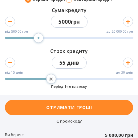
Сума кредиту
5000грн
від
500,00 грн
до
20 000,00 грн
Строк кредиту
55 днів
від
15 днів
до
30 днів
Період 1-го платежу
ОТРИМАТИ ГРОШІ
Є промокод?
5 000,00 грн
Ви берете