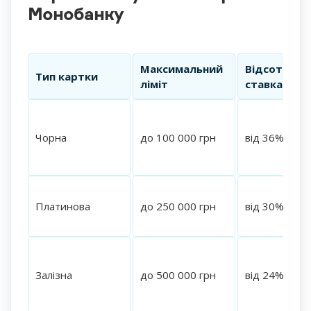
Монобанку
Максимальний
Відсоткова
Тип картки
ліміт
ставка (від)
Чорна
до 100 000 грн
від 36% річн
Платинова
до 250 000 грн
від 30% річн
Залізна
до 500 000 грн
від 24% річн