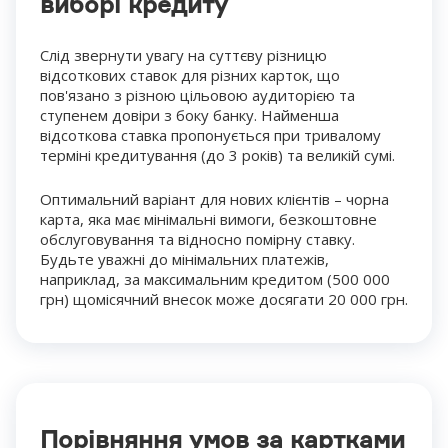
виборі кредиту
Слід звернути увагу на суттєву різницю
відсоткових ставок для різних карток, що
пов'язано з різною цільовою аудиторією та
ступенем довіри з боку банку. Найменша
відсоткова ставка пропонується при тривалому
терміні кредитування (до 3 років) та великій сумі.
Оптимальний варіант для нових клієнтів – чорна
карта, яка має мінімальні вимоги, безкоштовне
обслуговування та відносно помірну ставку.
Будьте уважні до мінімальних платежів,
наприклад, за максимальним кредитом (500 000
грн) щомісячний внесок може досягати 20 000 грн.
Порівняння умов за картками