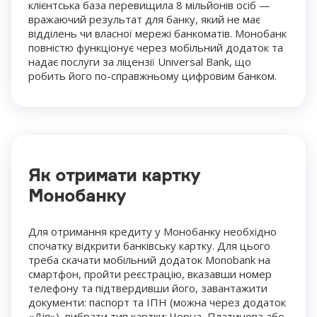
клієнтська база перевищила 8 мільйонів осіб —
вражаючий результат для банку, який не має
відділень чи власної мережі банкоматів. Монобанк
повністю функціонує через мобільний додаток та
надає послуги за ліцензії Universal Bank, що
робить його по-справжньому цифровим банком.
Як отримати картку
Монобанку
Для отримання кредиту у Монобанку необхідно
спочатку відкрити банківську картку. Для цього
треба скачати мобільний додаток Monobank на
смартфон, пройти реєстрацію, вказавши номер
телефону та підтвердивши його, завантажити
документи: паспорт та ІПН (можна через додаток
«Дія»), вибрати тип картки: Чорна, Платинова або