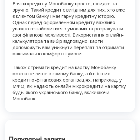
Взяти кредит у Монобанку просто, швидко та
зручно. Такий кредит є вигідним для тих, хто вже
є клієнтом банку і має гарну кредитну історію.
Однак перед оформленням кредиту важливо
уважно ознайомитися з умовами та розрахувати
свої фінансові можливості. Використання онлайн-
калькулятора та вибір відповідної карти
допоможуть вам уникнути переплат та отримати
максимально комфортні умови.
Також отримати кредит на картку Монобанку
можна не лише в самому банку, а й в інших
кредитно-фінансових організаціях, наприклад, у
МФО, які надають онлайн мікрокредити на картку
будь-якого українського банку, включаючи
Монобанк.
Популярні запити